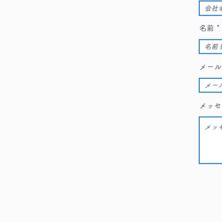
名前
メール
メッセ