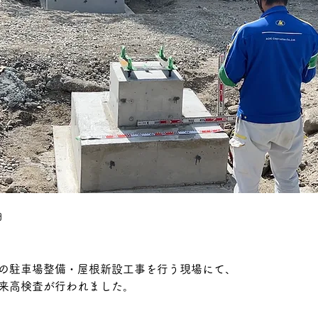
日
の駐車場整備・屋根新設工事を行う現場にて、
来高検査が行われました。