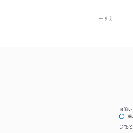
←まえ
お問い
施
会社名