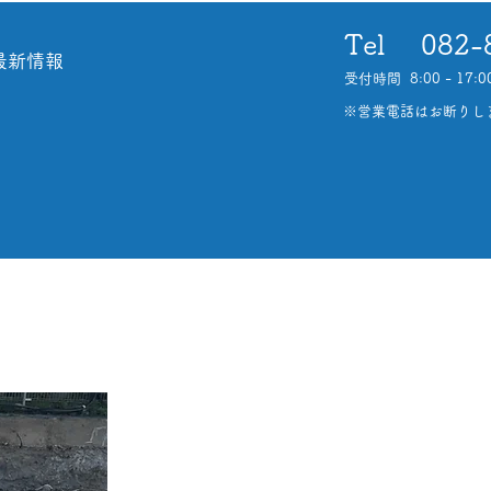
Tel 082-
最新情報
受付時間 8:00 - 1
​※営業電話はお断りし