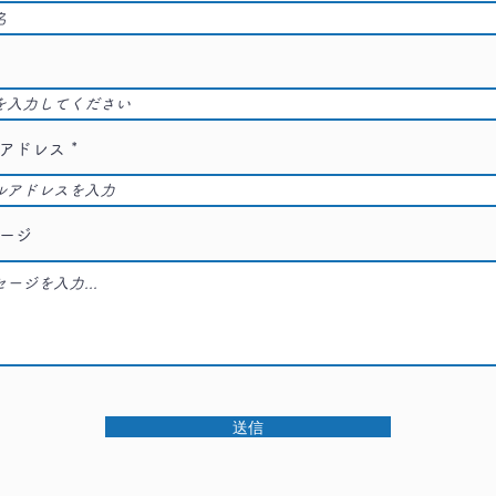
アドレス
ージ
送信