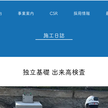
内
事業案内
CSR
採用情報
施工日誌
独立基礎 出来高検査