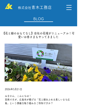
青木工務店
株式会社
BLOG
【花と緑のおもてなし】会社の花壇がリニューアル！可
愛いお客さまもやってきました
2026年5月21日
みなさん、こんにちは！
突然ですが、広島市が掲げる「花と緑あふれる美しいまち広
島」という素敵な取り組みをご存知ですか？